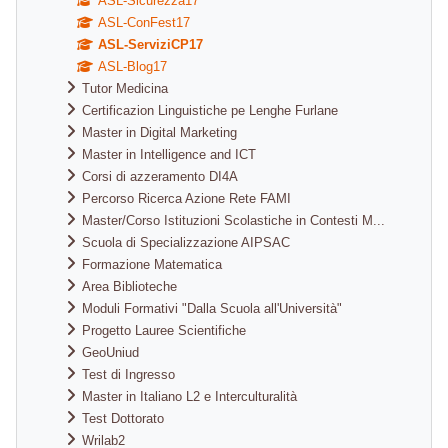
ASL-Sicurezza17
ASL-ConFest17
ASL-ServiziCP17
ASL-Blog17
Tutor Medicina
Certificazion Linguistiche pe Lenghe Furlane
Master in Digital Marketing
Master in Intelligence and ICT
Corsi di azzeramento DI4A
Percorso Ricerca Azione Rete FAMI
Master/Corso Istituzioni Scolastiche in Contesti M...
Scuola di Specializzazione AIPSAC
Formazione Matematica
Area Biblioteche
Moduli Formativi "Dalla Scuola all'Università"
Progetto Lauree Scientifiche
GeoUniud
Test di Ingresso
Master in Italiano L2 e Interculturalità
Test Dottorato
Wrilab2