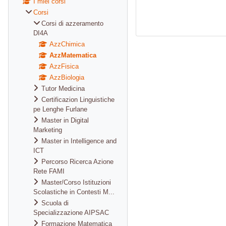
I miei corsi
Corsi
Corsi di azzeramento
DI4A
AzzChimica
AzzMatematica
AzzFisica
AzzBiologia
Tutor Medicina
Certificazion Linguistiche
pe Lenghe Furlane
Master in Digital
Marketing
Master in Intelligence and
ICT
Percorso Ricerca Azione
Rete FAMI
Master/Corso Istituzioni
Scolastiche in Contesti M...
Scuola di
Specializzazione AIPSAC
Formazione Matematica